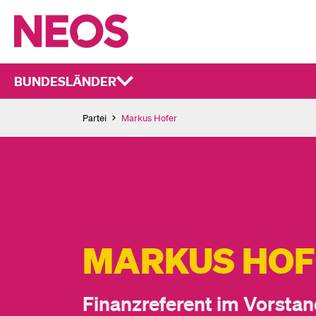
BUNDESLÄNDER
Partei
Markus Hofer
MARKUS HOF
Finanzreferent im Vorsta