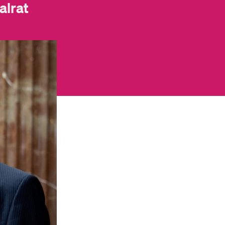
alrat