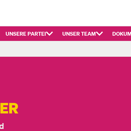
UNSERE PARTEI
UNSER TEAM
DOKUM
ER
nd